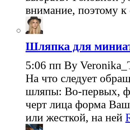
внимание, поэтому к
Шляпка для мини
5:06 пп By Veronika_
На что следует обра
шляпы: Во-первых, ф
черт лица форма Ва
или жесткой, на ней