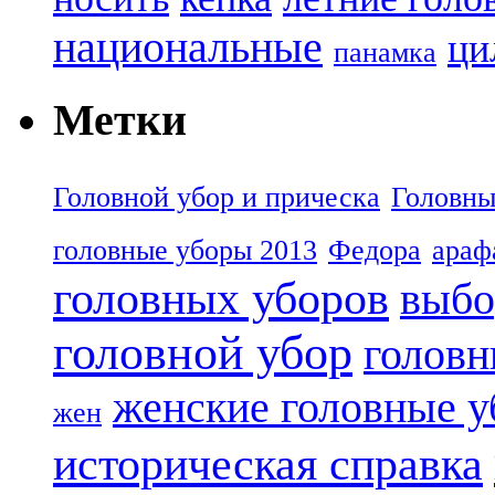
национальные
ци
панамка
Метки
Головной убор и прическа
Головны
головные уборы 2013
Федора
араф
головных уборов
выбо
головной убор
головн
женские головные 
жен
историческая справка