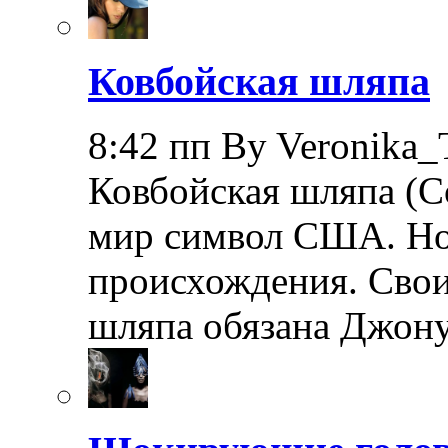
Ковбойская шляпа
8:42 пп By Veronika_
Ковбойская шляпа (Co
мир символ США. Но 
происхождения. Свои
шляпа обязана Джон