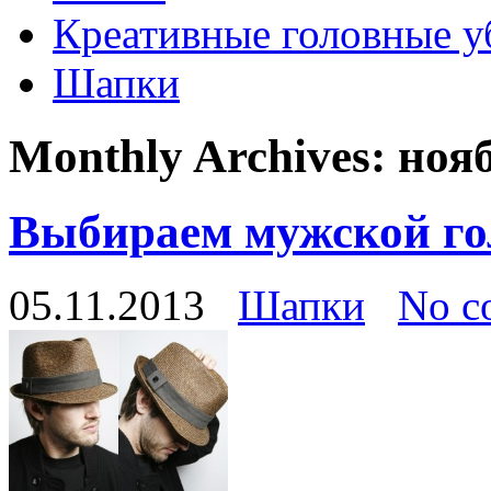
Креативные головные 
Шапки
Monthly Archives:
ноя
Выбираем мужской го
05.11.2013
Шапки
No c