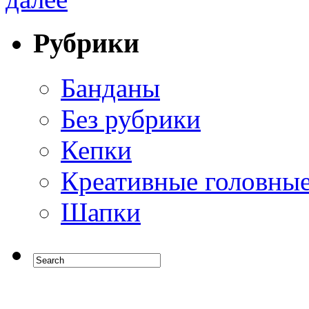
Рубрики
Банданы
Без рубрики
Кепки
Креативные головны
Шапки