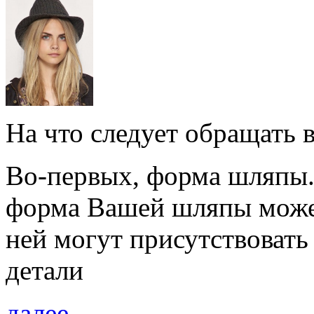
На что следует обращать
Во-первых, форма шляпы. 
форма Вашей шляпы может
ней могут присутствоват
детали
далее