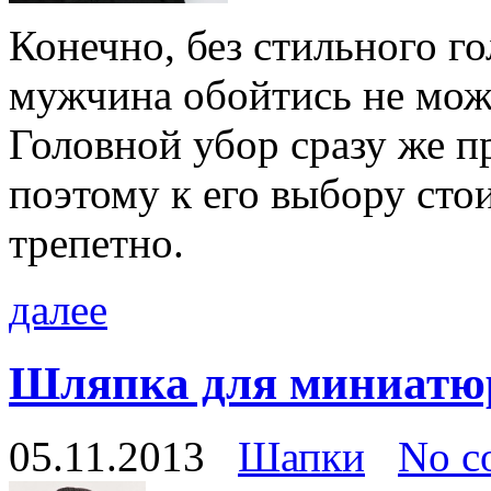
Конечно, без стильного г
мужчина обойтись не може
Головной убор сразу же п
поэтому к его выбору сто
трепетно.
далее
Шляпка для миниат
05.11.2013
Шапки
No c