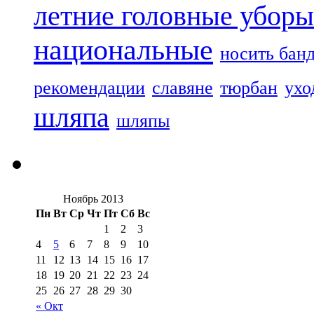
летние головные уборы
национальные
носить бан
рекомендации
славяне
тюрбан
ухо
шляпа
шляпы
Ноябрь 2013
Пн
Вт
Ср
Чт
Пт
Сб
Вс
1
2
3
4
5
6
7
8
9
10
11
12
13
14
15
16
17
18
19
20
21
22
23
24
25
26
27
28
29
30
« Окт