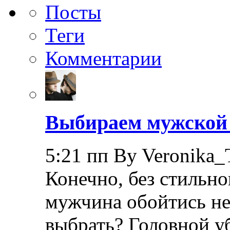
Посты
Теги
Комментарии
Выбираем мужской 
5:21 пп By Veronika_
Конечно, без стильно
мужчина обойтись не
выбрать? Головной уб