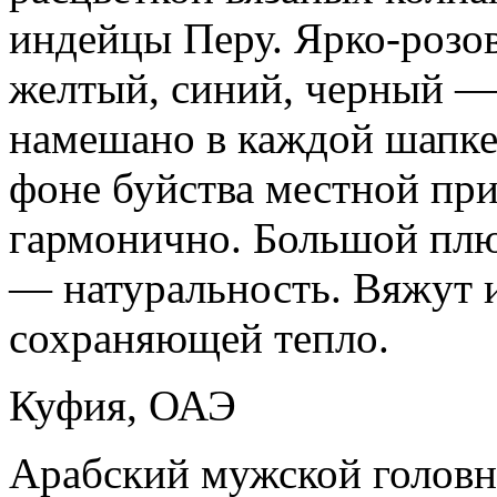
индейцы Перу. Ярко-розов
желтый, синий, черный — 
намешано в каждой шапке!
фоне буйства местной при
гармонично. Большой плю
— натуральность. Вяжут и
сохраняющей тепло.
Куфия, ОАЭ
Арабский мужской головно