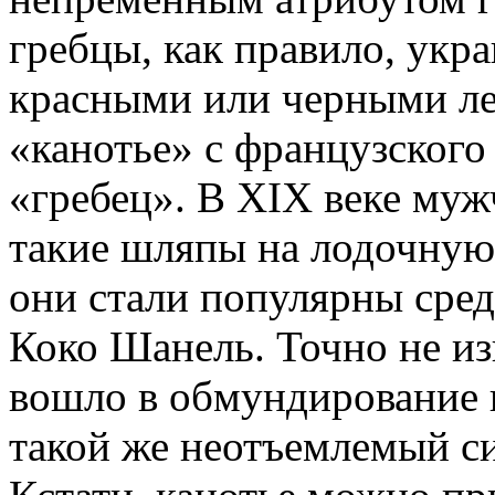
гребцы, как правило, укр
красными или черными ле
«канотье» с французского
«гребец». В XIX веке му
такие шляпы на лодочную 
они стали популярны сре
Коко Шанель. Точно не из
вошло в обмундирование г
такой же неотъемлемый си