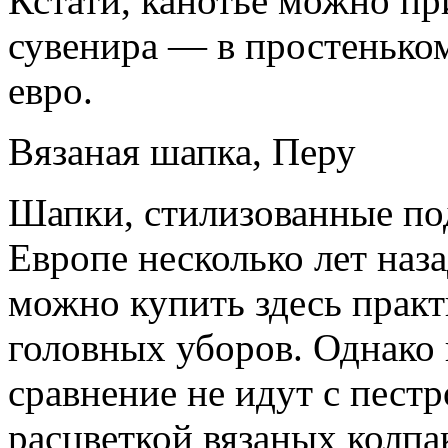
Кстати, канотье можно пр
сувенира — в простеньком
евро.
Вязаная шапка, Перу
Шапки, стилизованные под
Европе несколько лет наза
можно купить здесь прак
головных уборов. Однако 
сравнение не идут с пест
расцветкой вязаных колпа