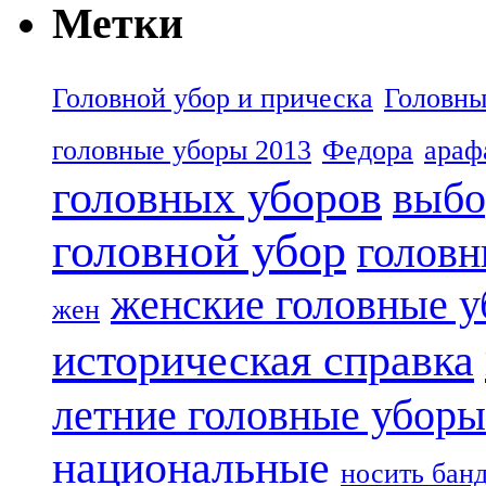
Метки
Головной убор и прическа
Головны
головные уборы 2013
Федора
араф
головных уборов
выбо
головной убор
головн
женские головные 
жен
историческая справка
летние головные уборы
национальные
носить бан