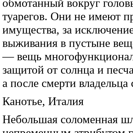
обмотанный вокруг голов
туарегов. Они не имеют п
имущества, за исключени
выживания в пустыне вещ
— вещь многофункционал
защитой от солнца и песч
а после смерти владельца 
Канотье, Италия
Небольшая соломенная шл
непременным атрибутом г