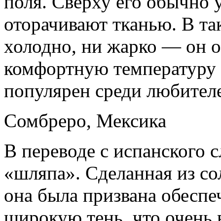
поля. Сверху его обычно 
оторачивают тканью. В та
холодно, ни жарко — он 
комфортную температуру 
популярен среди любител
Сомбреро, Мексика
В переводе с испанского 
«шляпа». Сделанная из с
она была призвана обеспе
широкую тень, что очень