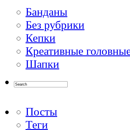
Банданы
Без рубрики
Кепки
Креативные головны
Шапки
Посты
Теги