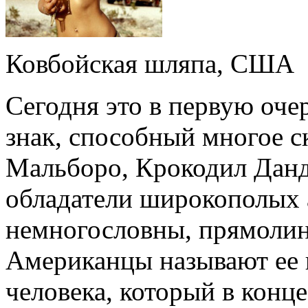
Ковбойская шляпа, США
Сегодня это в первую оче
знак, способный многое ск
Мальборо, Крокодил Дан
обладатели широкополых
немногословны, прямолин
Американцы называют ее
человека, который в конц