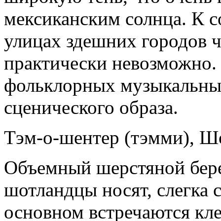
мексиканским солнца. К с
улицах здешних городов ч
практически невозможно.
фольклорных музыкальных
сценического образа.
Тэм-о-шентер (тэмми), Ш
Объемный шерстяной бере
шотландцы носят, слегка с
основном встречаются кл