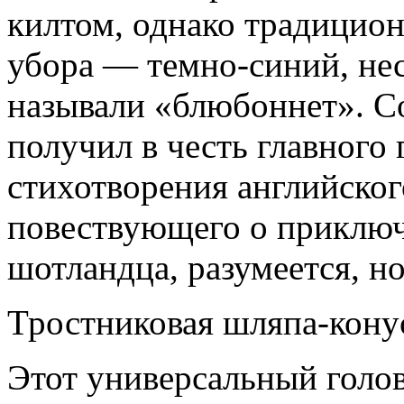
килтом, однако традицион
убора — темно-синий, нес
называли «блюбоннет». С
получил в честь главного 
стихотворения английског
повествующего о приклю
шотландца, разумеется, н
Тростниковая шляпа-кону
Этот универсальный голо