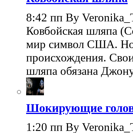
8:42 пп By Veronika_
Ковбойская шляпа (Co
мир символ США. Но 
происхождения. Свои
шляпа обязана Джон
Шокирующие головн
1:20 пп By Veronika_