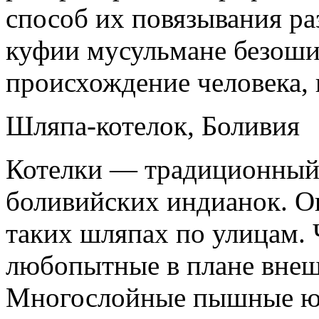
способ их повязывания р
куфии мусульмане безош
происхождение человека, 
Шляпа-котелок, Боливия
Котелки — традиционный
боливийских индианок. О
таких шляпах по улицам.
любопытные в плане внеш
Многослойные пышные юб