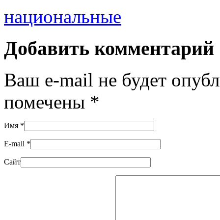
национальные
Добавить комментарий
Ваш e-mail не будет опуб
помечены
*
Имя
*
E-mail
*
Сайт