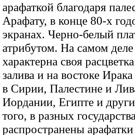
арафаткой благодаря пале
Арафату, в конце 80-х го
экранах. Черно-белый пл
атрибутом. На самом деле
характерна своя расцветк
залива и на востоке Ирака
в Сирии, Палестине и Лив
Иордании, Египте и други
того, в разных государств
распространены арафатки 